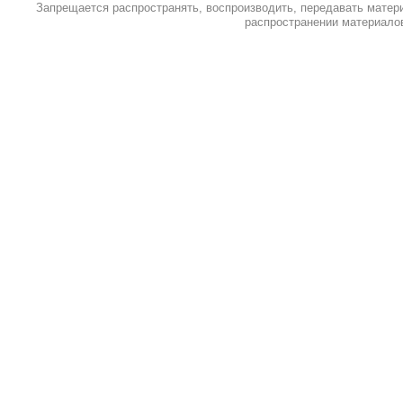
Запрещается распространять, воспроизводить, передавать матер
распространении материалов 