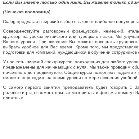
Если Вы знаете только один язык, Вы живете только один 
(Чешская пословица)
Dialog предлагает широкий выбор языков от наиболее популярных
Совершенствуйте разговорный французский, немецкий, итал
кругозор на уроках китайского или турецкого языка. Мы улучш
Вашего уровня. При желании Вы можете посещать групповые
выбрать удобное для Вас время. Кроме того, мы предоставля
подготовки для компаний, нуждающихся в обучении сотрудников 
У нас есть широкий спектр курсов, подходящих для любого уров
предназначены для начинающих с нуля. Мы также проводим общ
начального до продвинутого. Общие курсы позволяют подойти к 
сможете переходить на новые уровни по мере освоения учебной
С самого первого занятия преподаватель будет говорить с В
ролевые игры, вспомогательные материалы и фильмы помогут В
приятным.